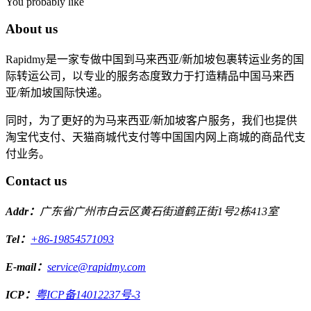
You probably like
About us
Rapidmy是一家专做中国到马来西亚/新加坡包裹转运业务的国
际转运公司，以专业的服务态度致力于打造精品中国马来西
亚/新加坡国际快递。
同时，为了更好的为马来西亚/新加坡客户服务，我们也提供
淘宝代支付、天猫商城代支付等中国国内网上商城的商品代支
付业务。
Contact us
Addr：
广东省广州市白云区黄石街道鹤正街1号2栋413室
Tel：
+86-19854571093
E-mail：
service@rapidmy.com
ICP：
粤ICP备14012237号-3