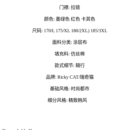
门襟: 拉链
颜色: 墨绿色 红色 卡其色
尺码: 170/L 175/XL 180/2XL) 185/3XL
面料分类: 涂层布
填充料: 仿丝棉
款式细节: 辑行
品牌: Ricky CAT/瑞奇猫
基础风格: 时尚都市
细分风格: 精致韩风