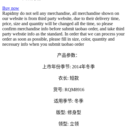
Buy now
Rapidmy do not sell any merchandise, all merchandise shown on
our website is from third party website, due to their delivery time,
price, size and quantity will be changed all the time, so please
confirm merchandise info before submit taobao order, and take third
party webstie info as the standard. In order that we can process your
order as soon as possible, please fill in size, color, quantity and
necessary info when you submit taobao order
产品参数：
上市年份季节: 2014年冬季
衣长: 短款
货号: RQM8916
适用季节: 冬季
版型: 修身型
领型: 立领