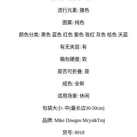
流行元素: 撞色
图案: 纯色
颜色分类: 黑色 蓝色 红色 紫色 玫红 灰色 桔色 天蓝
有无夹层: 有
箱包硬度: 软
是否可折叠: 是
成色: 全新
适用场景: 休闲
包袋大小: 中(最长边30-50cm)
品牌: Mike Disegns Mcys&Tmj
货号: 8918