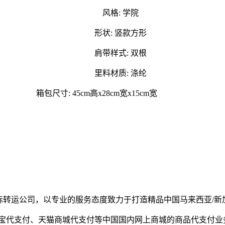
风格: 学院
形状: 竖款方形
肩带样式: 双根
里料材质: 涤纶
箱包尺寸: 45cm高x28cm宽x15cm宽
的国际转运公司，以专业的服务态度致力于打造精品中国马来西亚/
淘宝代支付、天猫商城代支付等中国国内网上商城的商品代支付业