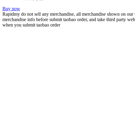
Buy now
Rapidmy do not sell any merchandise, all merchandise shown on our webs
merchandise info before submit taobao order, and take third party webst
when you submit taobao order