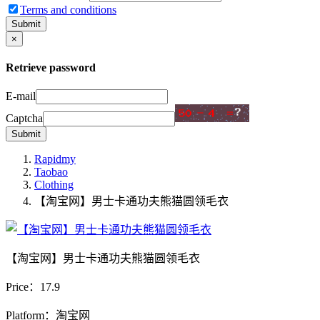
Terms and conditions
Submit
×
Retrieve password
E-mail
Captcha
Submit
Rapidmy
Taobao
Clothing
【淘宝网】男士卡通功夫熊猫圆领毛衣
【淘宝网】男士卡通功夫熊猫圆领毛衣
Price：
17.9
Platform：淘宝网