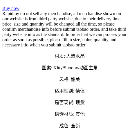
Buy now
Rapidmy do not sell any merchandise, all merchandise shown on
our website is from third party website, due to their delivery time,
price, size and quantity will be changed all the time, so please
confirm merchandise info before submit taobao order, and take third
party webstie info as the standard. In order that we can process your
order as soon as possible, please fill in size, color, quantity and
necessary info when you submit taobao order
材质: 人造水晶
图案: Kitty/Snoopy/动画主角
风格: 甜美
适用性别: 情侣
是否现货: 现货
镶嵌材质: 其他
成色: 全新