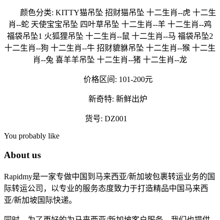
颜色分类: KITTY猫吊坠 招财猫吊坠 十二生肖--虎 十二生
肖--蛇 天使宝宝吊坠 四叶草吊坠 十二生肖--羊 十二生肖--鸡
福袋吊坠1 火狐狸吊坠 十二生肖--鼠 十二生肖--马 福袋吊坠2
十二生肖--狗 十二生肖--牛 招财貔貅吊坠 十二生肖--猴 十二生
肖--兔 喜羊羊吊坠 十二生肖--猪 十二生肖--龙
价格区间: 101-200元
新奇特: 新鲜出炉
货号: DZ001
You probably like
About us
Rapidmy是一家专做中国到马来西亚/新加坡包裹转运业务的国
际转运公司，以专业的服务态度致力于打造精品中国马来西
亚/新加坡国际快递。
同时，为了更好的为马来西亚/新加坡客户服务，我们也提供