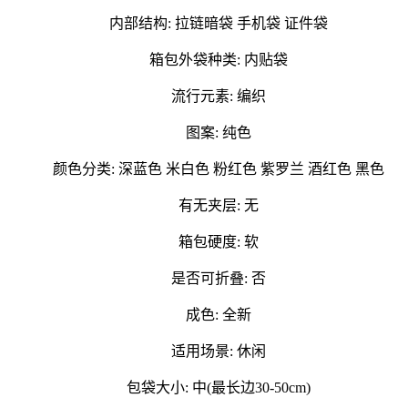
内部结构: 拉链暗袋 手机袋 证件袋
箱包外袋种类: 内贴袋
流行元素: 编织
图案: 纯色
颜色分类: 深蓝色 米白色 粉红色 紫罗兰 酒红色 黑色
有无夹层: 无
箱包硬度: 软
是否可折叠: 否
成色: 全新
适用场景: 休闲
包袋大小: 中(最长边30-50cm)