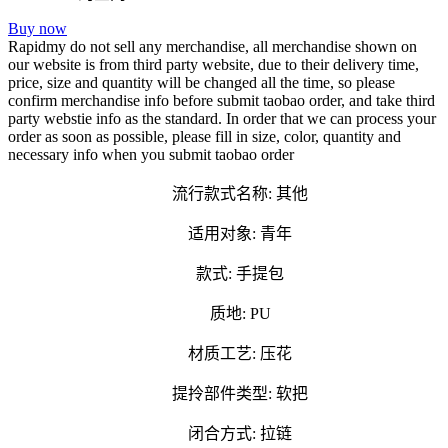
Buy now
Rapidmy do not sell any merchandise, all merchandise shown on
our website is from third party website, due to their delivery time,
price, size and quantity will be changed all the time, so please
confirm merchandise info before submit taobao order, and take third
party webstie info as the standard. In order that we can process your
order as soon as possible, please fill in size, color, quantity and
necessary info when you submit taobao order
流行款式名称: 其他
适用对象: 青年
款式: 手提包
质地: PU
材质工艺: 压花
提拎部件类型: 软把
闭合方式: 拉链