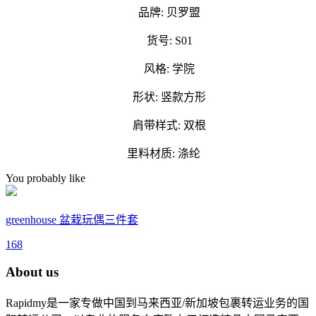
品牌: 贝罗盟
货号: S01
风格: 学院
形状: 竖款方形
肩带样式: 双根
里料材质: 涤纶
You probably like
greenhouse 盆栽玩偶三件套
168
About us
Rapidmy是一家专做中国到马来西亚/新加坡包裹转运业务的国