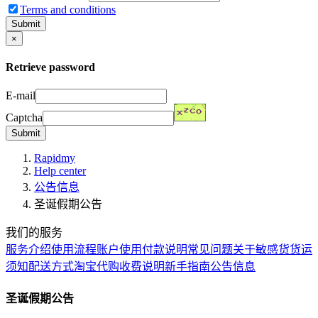
Terms and conditions
Submit
×
Retrieve password
E-mail
Captcha
Submit
Rapidmy
Help center
公告信息
圣诞假期公告
我们的服务
服务介绍
使用流程
账户使用
付款说明
常见问题
关于敏感货
货运
须知
配送方式
淘宝代购
收费说明
新手指南
公告信息
圣诞假期公告